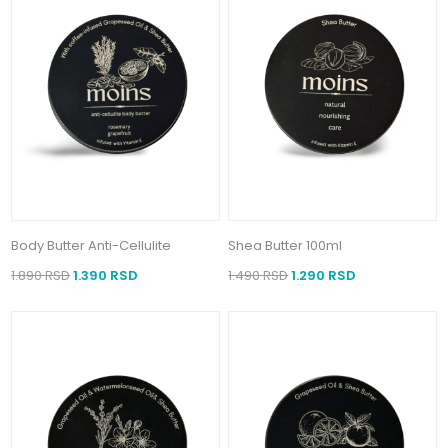
Body Butter Anti-Cellulite
Shea Butter 100ml
1.890 RSD
1.390 RSD
1.490 RSD
1.290 RSD