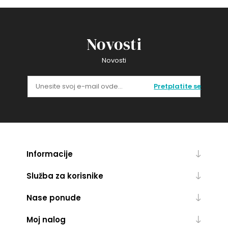
Novosti
Novosti
Pretplatite se
Informacije
Služba za korisnike
Nase ponude
Moj nalog