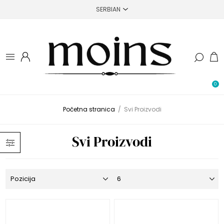
0
Početna stranica
/
Svi Proizvodi
Svi Proizvodi