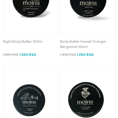
Night Body Butter 100ml
Body Butter Sweet Orange-
Bergamot 100ml
1.890 RSD
1.350 RSD
1.490 RSD
1.250 RSD